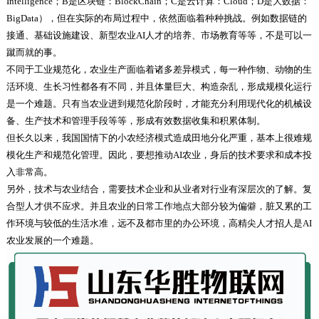
Intelligence；B是区块链：BlockChain；C是云计算：Cloud；D是大数据：
BigData），但在实际的布局过程中，依然面临着种种挑战。例如数据链的
接通、基础设施建设、新型农业AI人才的培养、市场教育等等，不是可以一
蹴而就的事。
不同于工业规范化，农业生产面临着诸多差异模式，每一种作物、动物的生
活环境、生长习性都各有不同，并且体量巨大、构造杂乱，形成规模化运行
是一个难题。只有当农业进到规范化阶段时，才能充分利用现代化的机械设
备、生产技术和管理手段等等，形成有效数据收集和积累体制。
但长久以来，我国国情下的小农经济模式造成田地分化严重，基本上很难规
模化生产和规范化管理。因此，要想推动AI农业，身后的技术要求和成本投
入非常高。
另外，技术与农业结合，需要技术企业和从业者对行业有深层次的了解。复
合型人才供不应求。并且农业的日常工作地点大部分较为偏僻，脏又累的工
作环境与较低的生活水准，远不及都市里的办公环境，高精尖人才招人是AI
农业发展的一个难题。