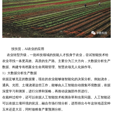
技扶贫，AI农业的应用
农业转型升级，一批科技领域的技能人才投身于农业，尝试智能技术给
农业寻找一条更高效、高质的生产路。主要分为三大方向，大数据分析生产
数据、构建专有档案全生命周期管理、智慧农场无人化操作等。
1）大数据分析生产数据
依据足够充足的数据量，现在的农业能够做智能化的决策分析。例如浇水，
通风、光照、土壤浇灌这些工作，能够由人工智能自动搜集环境数据，依据
深度学习和测算，进行分辨和策略，再推动设施部件所进行。
在栽种过程中，还可以依据人工智能技术检测杂草和虫害问题。人工智能还
可以依据土壤环境的状况，融合市场行情分析，进而得出今年这块地适宜种
玉米还是大豆，同时做粮食产量预测分析。