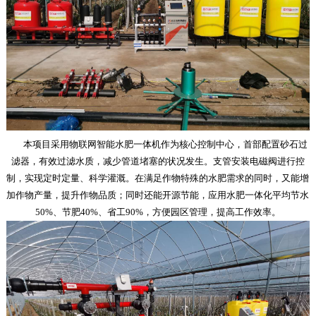
本项目采用物联网智能水肥一体机作为核心控制中心，首部配置砂石过
滤器，有效过滤水质，减少管道堵塞的状况发生。支管安装电磁阀进行控
制，实现定时定量、科学灌溉。在满足作物特殊的水肥需求的同时，又能增
加作物产量，提升作物品质；同时还能开源节能，应用水肥一体化平均节水
50%、节肥40%、省工90%，方便园区管理，提高工作效率。