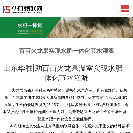
百亩火龙果实现水肥一体化节水灌溉
山东华胜|助百亩火龙果温室实现水肥一
体化节水灌溉
火龙果为仙人掌科三角柱植物。是热带水果之王。具有高纤维、低热
量、含丰富的维生素C和人体所需的各种矿物质。火龙果耐0℃低温和40℃
高温，生长的最适温度为25-35℃。可适应多种土壤，但以含腐殖质多，保
水保肥的中性土壤和弱酸性土壤为好。为营造适宜火龙果生长的土壤环境，
配置水肥一体化设备是最佳选择。
本次旭海生态农业与山东华胜物联网合作，根据火龙果生长的特殊需求