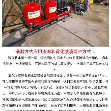
灌溉方式应用滴灌和雾化微喷两种方式
：
滴灌将水流一滴一滴，缓慢而均匀的渗入植物根系附近的土壤内，滴水
流量小，水缓慢进入，可最大限度的减少蒸发损失，水源利用率可达95%以
上。
雾化微喷设备相比滴灌设备和喷灌设备，具备一些二者不具备的特点，
可以应用于某些不适合滴灌和喷灌的场景，达到二者都不能达到的效果，是
一种应用潜力较大的节水灌溉方式。微喷的特点是喷洒水量小，灌溉范围
大，平均用水少，微喷头灌溉系统压力低，不需要大型加压设备能耗较小，
将施肥罐中的水肥溶液经过网式过滤器过滤以后通过微喷头喷洒而出，同时
对作物进行根部施肥与叶面施肥，提高了肥料利用率。采用折射雾化微喷头