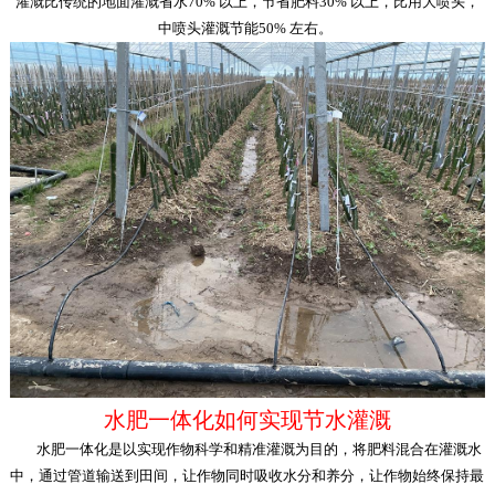
灌溉比传统的地面灌溉省水70% 以上，节省肥料30% 以上，比用大喷头，
中喷头灌溉节能50% 左右。
水肥一体化如何实现节水灌溉
水肥一体化是以实现作物科学和精准灌溉为目的，将肥料混合在灌溉水
中，通过管道输送到田间，让作物同时吸收水分和养分，让作物始终保持最