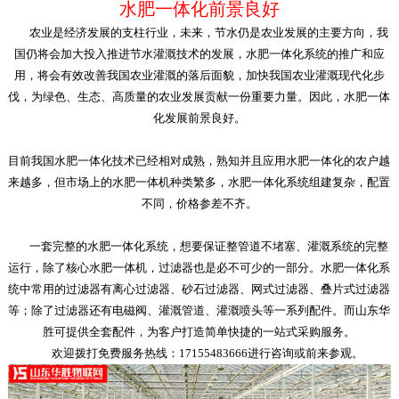
水肥一体化前景良好
农业是经济发展的支柱行业，未来，节水仍是农业发展的主要方向，我
国仍将会加大投入推进节水灌溉技术的发展，水肥一体化系统的推广和应
用，将会有效改善我国农业灌溉的落后面貌，加快我国农业灌溉现代化步
伐，为绿色、生态、高质量的农业发展贡献一份重要力量。因此，水肥一体
化发展前景良好。
目前我国水肥一体化技术已经相对成熟，熟知并且应用水肥一体化的农户越
来越多，但市场上的水肥一体机种类繁多，水肥一体化系统组建复杂，配置
不同，价格参差不齐。
一套完整的水肥一体化系统，想要保证整管道不堵塞、灌溉系统的完整
运行，除了核心水肥一体机，过滤器也是必不可少的一部分。水肥一体化系
统中常用的过滤器有离心过滤器、砂石过滤器、网式过滤器、叠片式过滤器
等；除了过滤器还有电磁阀、灌溉管道、灌溉喷头等一系列配件。而山东华
胜可提供全套配件，为客户打造简单快捷的一站式采购服务。
欢迎拨打免费服务热线：17155483666进行咨询或前来参观。