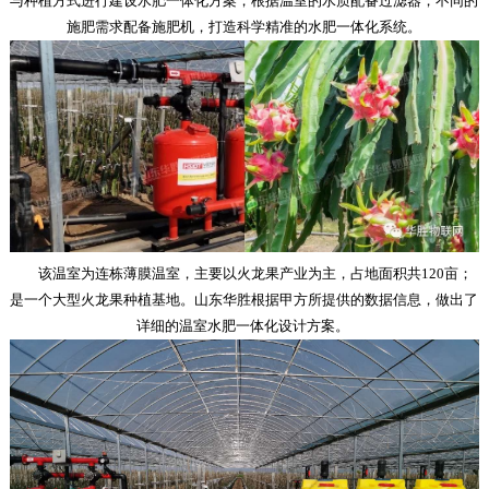
与种植方式进行建设水肥一体化方案，根据温室的水质配备过滤器，不同的
施肥需求配备施肥机，打造科学精准的水肥一体化系统。
该温室为连栋薄膜温室，主要以火龙果产业为主，占地面积共120亩；
是一个大型火龙果种植基地。山东华胜根据甲方所提供的数据信息，做出了
详细的温室水肥一体化设计方案。