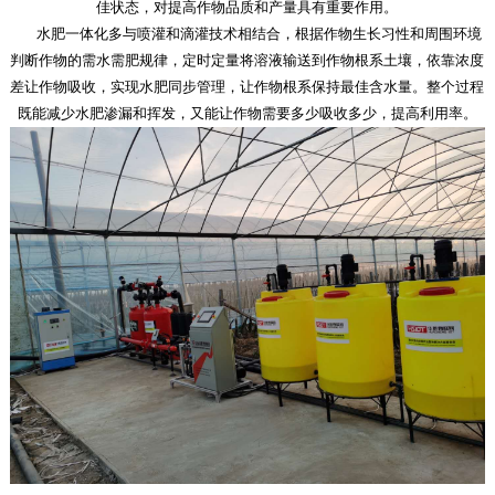
佳状态，对提高作物品质和产量具有重要作用。
水肥一体化多与喷灌和滴灌技术相结合，根据作物生长习性和周围环境
判断作物的需水需肥规律，定时定量将溶液输送到作物根系土壤，依靠浓度
差让作物吸收，实现水肥同步管理，让作物根系保持最佳含水量。整个过程
既能减少水肥渗漏和挥发，又能让作物需要多少吸收多少，提高利用率。